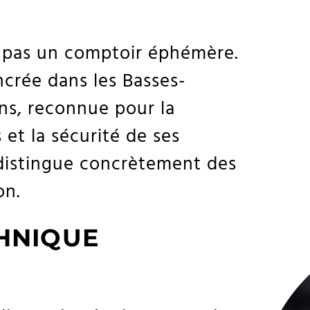
st pas un comptoir éphémère.
ancrée dans les Basses-
ns, reconnue pour la
et la sécurité de ses
 distingue concrètement des
on.
CHNIQUE