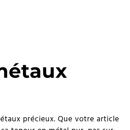
 métaux
taux précieux. Que votre article