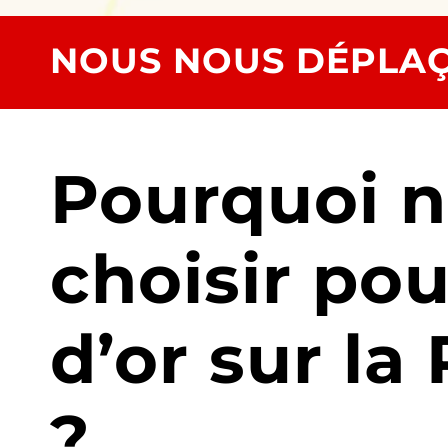
NOUS NOUS DÉPLAÇ
Pourquoi 
choisir pou
d’or sur la
?