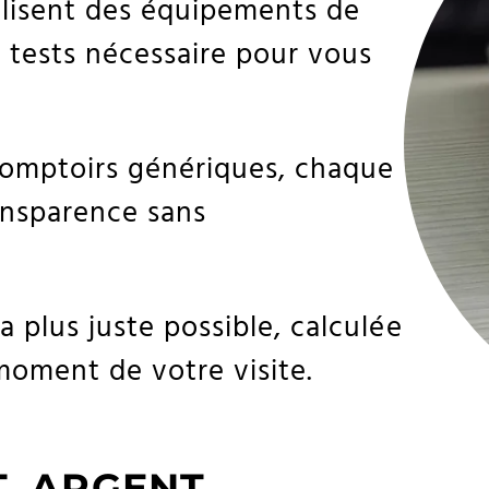
tilisent des équipements de
s tests nécessaire pour vous
comptoirs génériques, chaque
ansparence sans
a plus juste possible, calculée
moment de votre visite.
T, ARGENT