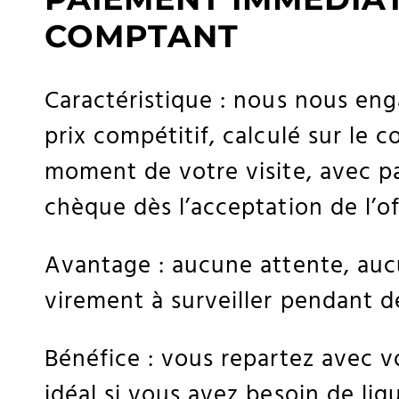
COMPTANT
Caractéristique : nous nous en
prix compétitif, calculé sur le 
moment de votre visite, avec 
chèque dès l’acceptation de l’of
Avantage : aucune attente, auc
virement à surveiller pendant de
Bénéfice : vous repartez avec v
idéal si vous avez besoin de liq