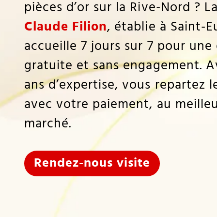
pièces d’or sur la Rive-Nord ? L
Claude Filion
, établie à Saint-
accueille 7 jours sur 7 pour une
gratuite et sans engagement. A
ans d’expertise, vous repartez 
avec votre paiement, au meilleu
marché.
Rendez-nous visite