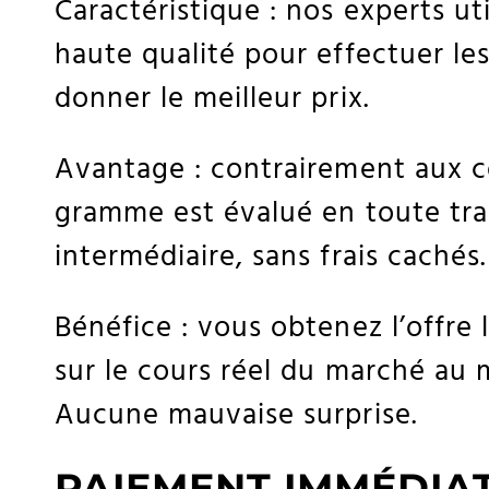
Caractéristique : nos experts u
haute qualité pour effectuer le
donner le meilleur prix.
Avantage : contrairement aux 
gramme est évalué en toute tr
intermédiaire, sans frais cachés.
Bénéfice : vous obtenez l’offre l
sur le cours réel du marché au 
Aucune mauvaise surprise.
PAIEMENT IMMÉDIA