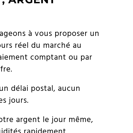
gageons à vous proposer un
cours réel du marché au
paiement comptant ou par
fre.
un délai postal, aucun
s jours.
otre argent le jour même,
uidités rapidement.