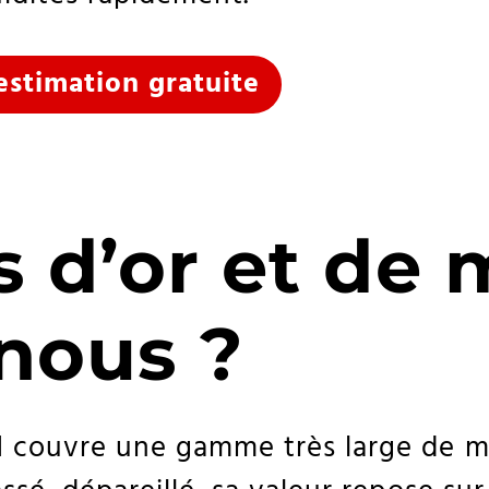
estimation gratuite
s d’or et de
nous ?
d
couvre une gamme très large de mé