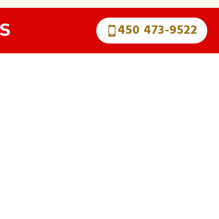
S
450 473-9522