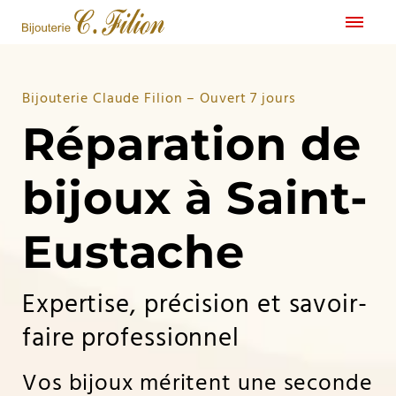
Bijouterie Claude Filion – Ouvert 7 jours
Réparation de
bijoux à Saint-
Eustache
Expertise, précision et savoir-
faire professionnel
Vos bijoux méritent une seconde