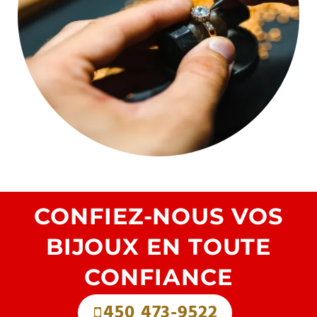
CONFIEZ-NOUS VOS
BIJOUX EN TOUTE
CONFIANCE
450 473-9522